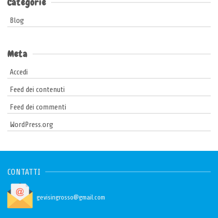
Categorie
Blog
Meta
Accedi
Feed dei contenuti
Feed dei commenti
WordPress.org
CONTATTI
gevisingrosso@gmail.com