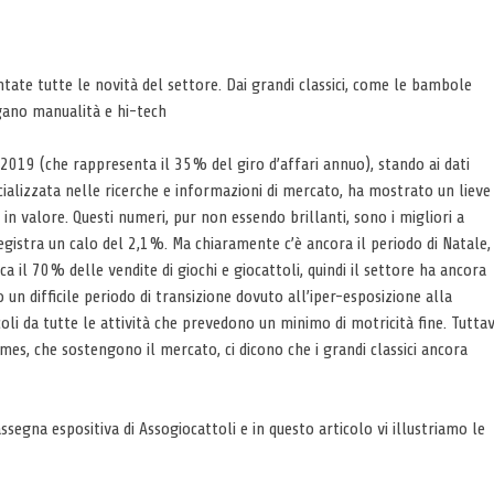
tate tutte le novità del settore. Dai grandi classici, come le bambole
ugano manualità e hi-tech
 2019 (che rappresenta il 35% del giro d’affari annuo), stando ai dati
cializzata nelle ricerche e informazioni di mercato, ha mostrato un lieve
n valore. Questi numeri, pur non essendo brillanti, sono i migliori a
gistra un calo del 2,1%. Ma chiaramente c’è ancora il periodo di Natale,
 il 70% delle vendite di giochi e giocattoli, quindi il settore ha ancora
 un difficile periodo di transizione dovuto all’iper-esposizione alla
coli da tutte le attività che prevedono un minimo di motricità fine. Tuttav
mes, che sostengono il mercato, ci dicono che i grandi classici ancora
ssegna espositiva di Assogiocattoli e in questo articolo vi illustriamo le