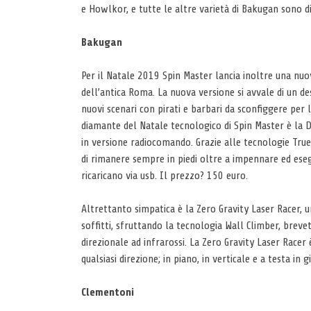
e Howlkor, e tutte le altre varietà di Bakugan sono di
Bakugan
Per il Natale 2019 Spin Master lancia inoltre una nuo
dell’antica Roma. La nuova versione si avvale di un 
nuovi scenari con pirati e barbari da sconfiggere per
diamante del Natale tecnologico di Spin Master è la D
in versione radiocomando. Grazie alle tecnologie Tru
di rimanere sempre in piedi oltre a impennare ed eseg
ricaricano via usb. Il prezzo? 150 euro.
Altrettanto simpatica è la Zero Gravity Laser Racer, 
soffitti, sfruttando la tecnologia Wall Climber, breve
direzionale ad infrarossi. La Zero Gravity Laser Racer
qualsiasi direzione; in piano, in verticale e a testa in gi
Clementoni