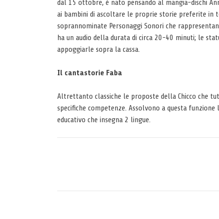
dal 15 ottobre, è nato pensando al mangia-dischi Ann
ai bambini di ascoltare le proprie storie preferite i
soprannominate Personaggi Sonori che rappresentano 
ha un audio della durata di circa 20-40 minuti; le stat
appoggiarle sopra la cassa.
Il cantastorie Faba
Altrettanto classiche le proposte della Chicco che tut
specifiche competenze. Assolvono a questa funzione la
educativo che insegna 2 lingue.