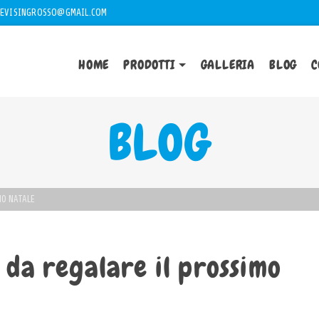
EVISINGROSSO@GMAIL.COM
HOME
PRODOTTI
GALLERIA
BLOG
C
BLOG
MO NATALE
i da regalare il prossimo