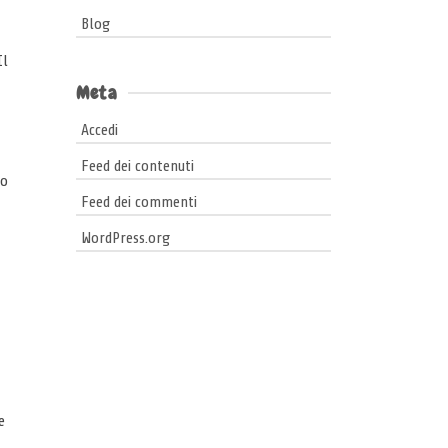
Blog
Il
Meta
Accedi
Feed dei contenuti
to
Feed dei commenti
WordPress.org
e