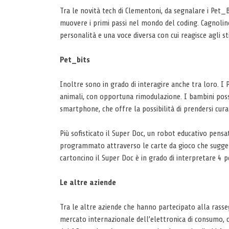
Tra le novità tech di Clementoni, da segnalare i Pet_Bi
muovere i primi passi nel mondo del coding. Cagnolino
personalità e una voce diversa con cui reagisce agli st
Pet_bits
Inoltre sono in grado di interagire anche tra loro. I 
animali, con opportuna rimodulazione. I bambini poss
smartphone, che offre la possibilità di prendersi cura 
Più sofisticato il Super Doc, un robot educativo pensa
programmato attraverso le carte da gioco che suggerisc
cartoncino il Super Doc è in grado di interpretare 4 p
Le altre aziende
Tra le altre aziende che hanno partecipato alla rasseg
mercato internazionale dell’elettronica di consumo, c